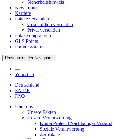
Sicherheitshinweis
Newsroom
Karriere
Pakete versenden
Geschäftlich versenden
Privat versenden
Pakete empfangen
GLS Points
Partnersysteme
Umschalten der Navigation
YourGLS
Deutschland
EN
DE
FAQ
Über uns
Unsere Fakten
Unsere Verantwortung
Klima Protect | Nachhaltiger Versand
Soziale Verantwortung
Zertifikate