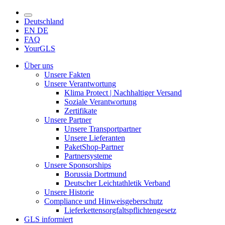
Deutschland
EN
DE
FAQ
YourGLS
Über uns
Unsere Fakten
Unsere Verantwortung
Klima Protect | Nachhaltiger Versand
Soziale Verantwortung
Zertifikate
Unsere Partner
Unsere Transportpartner
Unsere Lieferanten
PaketShop-Partner
Partnersysteme
Unsere Sponsorships
Borussia Dortmund
Deutscher Leichtathletik Verband
Unsere Historie
Compliance und Hinweisgeberschutz
Lieferkettensorgfaltspflichtengesetz
GLS informiert